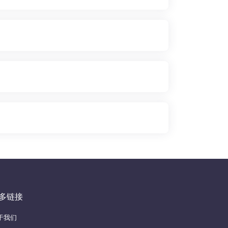
多链接
于我们