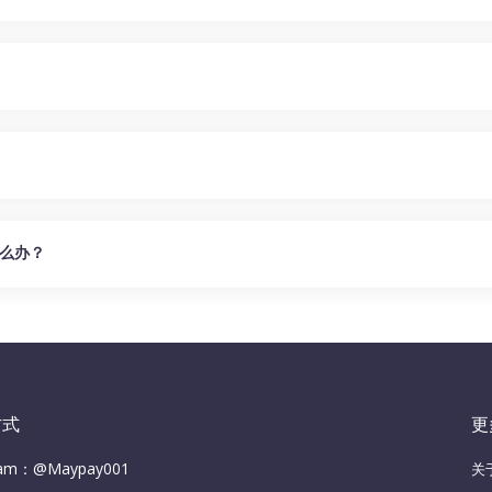
么办？
方式
更
ram：@Maypay001
关