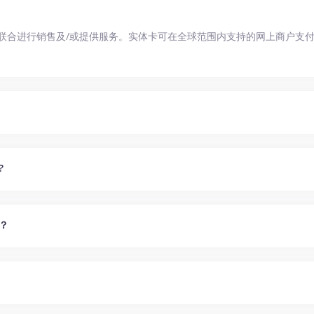
联合进行销售及/或提供服务。实体卡可在全球范围内支持的网上商户支付使
?
？